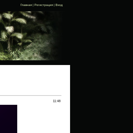
Главная
|
Регистрация
|
Вход
11:48