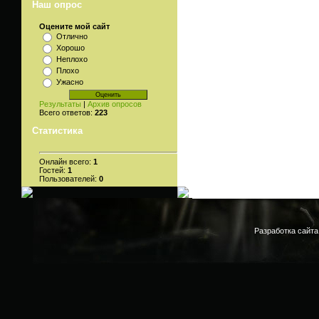
Наш опрос
Оцените мой сайт
Отлично
Хорошо
Неплохо
Плохо
Ужасно
Результаты
|
Архив опросов
Всего ответов:
223
Статистика
Онлайн всего:
1
Гостей:
1
Пользователей:
0
Разработка сайта