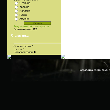
Отлично
Хорошо
Неплохо
Плохо
Ужасно
Результаты
|
Архив опросов
Всего ответов:
223
Статистика
Онлайн всего:
1
Гостей:
1
Пользователей:
0
Разработка сайта Xayal 